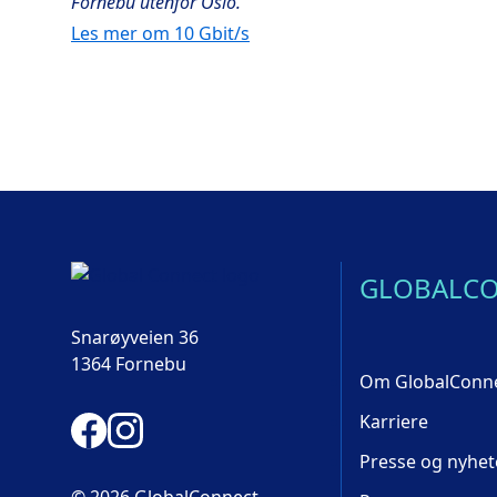
Fornebu utenfor Oslo.
Les mer om 10 Gbit/s
GLOBALC
Snarøyveien 36
1364 Fornebu
Om GlobalConn
Karriere
Presse og nyhet