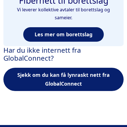
Fibernett til borettslag
Vi leverer kollektive avtaler til borettslag og
sameier.
Les mer om borettslag
Har du ikke internett fra
GlobalConnect?
Sjekk om du kan få lynraskt nett fra
GlobalConnect