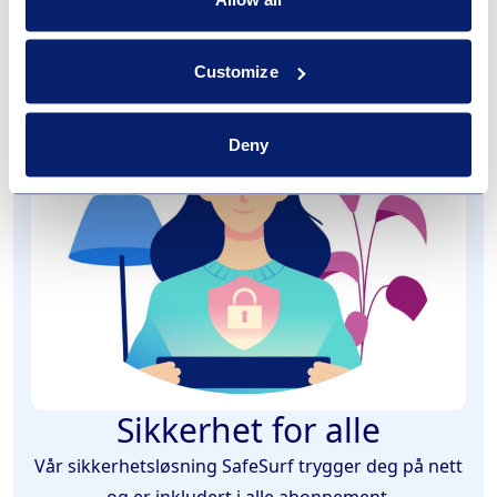
Customize
Deny
Sikkerhet for alle
Vår sikkerhetsløsning SafeSurf trygger deg på nett
og er inkludert i alle abonnement.