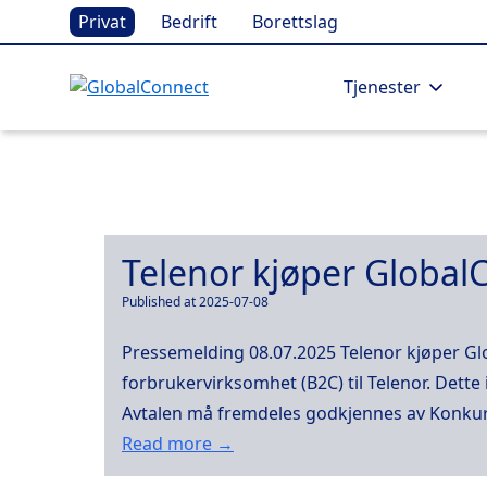
Privat
Bedrift
Borettslag
Tjenester
Telenor kjøper Global
Published at 2025-07-08
Pressemelding 08.07.2025 Telenor kjøper Gl
forbrukervirksomhet (B2C) til Telenor. Dett
Avtalen må fremdeles godkjennes av Konkurranse
Read more →