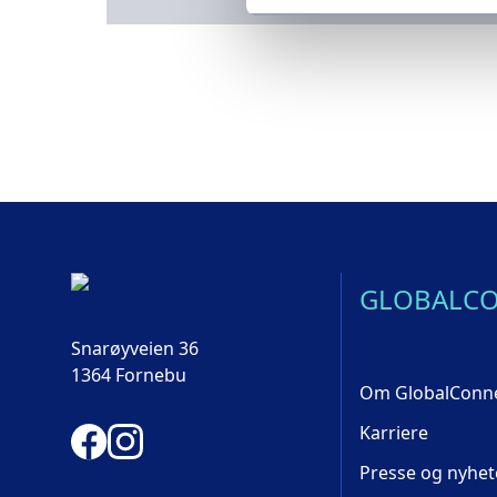
GLOBALC
Snarøyveien 36
1364 Fornebu
Om GlobalConn
Karriere
Presse og nyhet