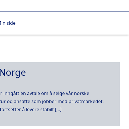
in side
 Norge
 inngått en avtale om å selge vår norske
uktur og ansatte som jobber med privatmarkedet.
ortsetter å levere stabilt […]