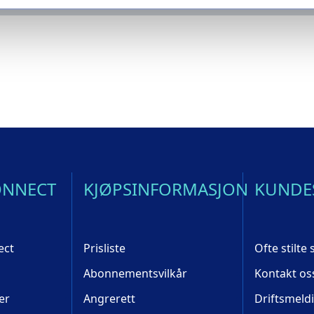
ONNECT
KJØPSINFORMASJON
KUNDE
ect
Prisliste
Ofte stilte
Abonnementsvilkår
Kontakt os
er
Angrerett
Driftsmeld