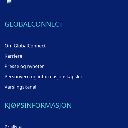
GLOBALCONNECT
Om GlobalConnect
Karriere
Presse og nyheter
Personvern og informasjonskapsler
Varslingskanal
KJØPSINFORMASJON
Prisliste