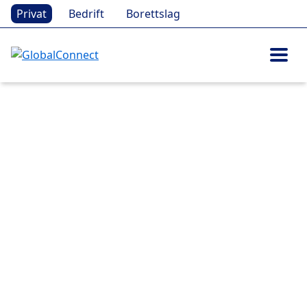
Privat
Bedrift
Borettslag