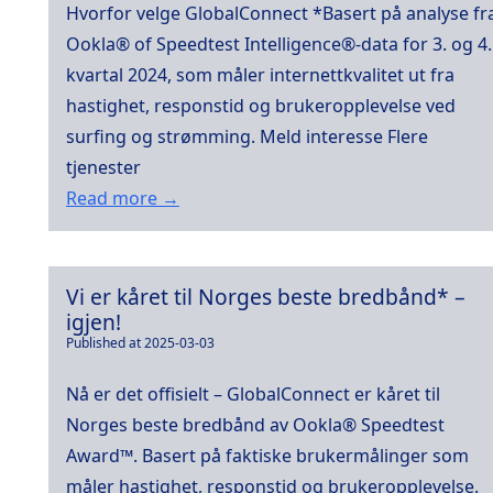
Hvorfor velge GlobalConnect *Basert på analyse fr
Ookla® of Speedtest Intelligence®-data for 3. og 4.
kvartal 2024, som måler internettkvalitet ut fra
hastighet, responstid og brukeropplevelse ved
surfing og strømming. Meld interesse Flere
tjenester
Read more →
Vi er kåret til Norges beste bredbånd* –
igjen!
Published at 2025-03-03
Nå er det offisielt – GlobalConnect er kåret til
Norges beste bredbånd av Ookla® Speedtest
Award™. Basert på faktiske brukermålinger som
måler hastighet, responstid og brukeropplevelse.