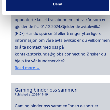
Published at 2024-11-26
Deny
Kollektive abonnementsvilkår Her finner du
oppdaterte kollektive abonnementsvilkår, som er
gjeldende fra 01.12.2024:Gjeldende avtalevilkår
(PDF) Har du spørsmål eller trenger ytterligere
informasjon om våre avtalevilkår, er du velkommen
til å ta kontakt med oss på
kontakt.storkunde@globalconnect.no Ønsker du
hjelp fra vår kundeservice?
Read more →
Gaming binder oss sammen
Published at 2024-11-19
Gaming binder oss sammen Innen e-sport er