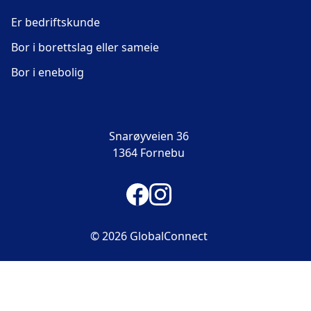
Er bedriftskunde
Bor i borettslag eller sameie
Bor i enebolig
Snarøyveien 36
1364 Fornebu
© 2026 GlobalConnect