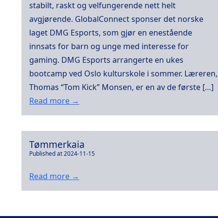
stabilt, raskt og velfungerende nett helt
avgjørende. GlobalConnect sponser det norske
laget DMG Esports, som gjør en enestående
innsats for barn og unge med interesse for
gaming. DMG Esports arrangerte en ukes
bootcamp ved Oslo kulturskole i sommer. Læreren,
Thomas “Tom Kick” Monsen, er en av de første […]
Read more →
Tømmerkaia
Published at 2024-11-15
Read more →