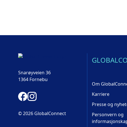
GLOBALC
Snarøyveien 36
1364 Fornebu
Om GlobalConn
Karriere
Presse og nyhet
© 2026 GlobalConnect
Personvern og
informasjonska