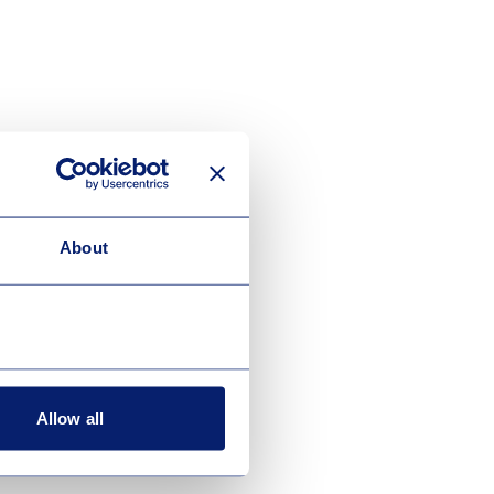
About
Allow all